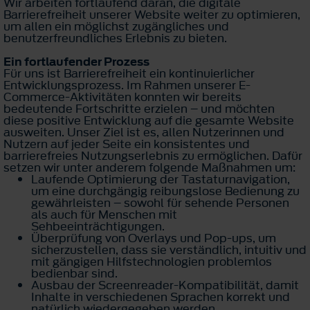
Wir arbeiten fortlaufend daran, die digitale
Barrierefreiheit unserer Website weiter zu optimieren,
um allen ein möglichst zugängliches und
benutzerfreundliches Erlebnis zu bieten.
Ein fortlaufender Prozess
Für uns ist Barrierefreiheit ein kontinuierlicher
Entwicklungsprozess. Im Rahmen unserer E-
Commerce-Aktivitäten konnten wir bereits
bedeutende Fortschritte erzielen – und möchten
diese positive Entwicklung auf die gesamte Website
ausweiten. Unser Ziel ist es, allen Nutzerinnen und
Nutzern auf jeder Seite ein konsistentes und
barrierefreies Nutzungserlebnis zu ermöglichen. Dafür
setzen wir unter anderem folgende Maßnahmen um:
Laufende Optimierung der Tastaturnavigation,
um eine durchgängig reibungslose Bedienung zu
gewährleisten – sowohl für sehende Personen
als auch für Menschen mit
Sehbeeinträchtigungen.
Überprüfung von Overlays und Pop-ups, um
sicherzustellen, dass sie verständlich, intuitiv und
mit gängigen Hilfstechnologien problemlos
bedienbar sind.
Ausbau der Screenreader-Kompatibilität, damit
Inhalte in verschiedenen Sprachen korrekt und
natürlich wiedergegeben werden.