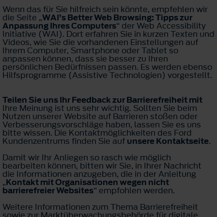
Wenn das für Sie hilfreich sein könnte, empfehlen wir
die Seite „
WAI’s Better Web Browsing: Tipps zur
Anpassung Ihres Computers
“ der Web Accessibility
Initiative (WAI). Dort erfahren Sie in kurzen Texten und
Videos, wie Sie die vorhandenen Einstellungen auf
Ihrem Computer, Smartphone oder Tablet so
anpassen können, dass sie besser zu Ihren
persönlichen Bedürfnissen passen. Es werden ebenso
Hilfsprogramme (Assistive Technologien) vorgestellt.
Teilen Sie uns Ihr Feedback zur Barrierefreiheit mit
Ihre Meinung ist uns sehr wichtig. Sollten Sie beim
Nutzen unserer Website auf Barrieren stoßen oder
Verbesserungsvorschläge haben, lassen Sie es uns
bitte wissen. Die Kontaktmöglichkeiten des Ford
Kundenzentrums finden Sie auf
unsere Kontaktseite
.
Damit wir Ihr Anliegen so rasch wie möglich
bearbeiten können, bitten wir Sie, in Ihrer Nachricht
die Informationen anzugeben, die in der Anleitung
„
Kontakt mit Organisationen wegen nicht
barrierefreier Websites
“ empfohlen werden.
Weitere Informationen zum Thema Barrierefreiheit
sowie zur Marktüberwachungsbehörde für digitale