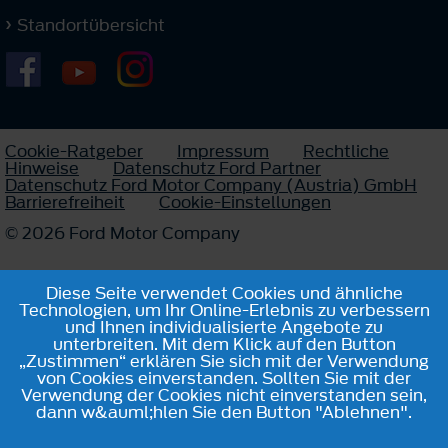
Standortübersicht
Cookie-Ratgeber
Impressum
Rechtliche
Hinweise
Datenschutz Ford Partner
Datenschutz Ford Motor Company (Austria) GmbH
Barrierefreiheit
Cookie-Einstellungen
© 2026 Ford Motor Company
Diese Seite verwendet Cookies und ähnliche
Technologien, um Ihr Online-Erlebnis zu verbessern
und Ihnen individualisierte Angebote zu
unterbreiten. Mit dem Klick auf den Button
„Zustimmen“ erklären Sie sich mit der Verwendung
von Cookies einverstanden. Sollten Sie mit der
Verwendung der Cookies nicht einverstanden sein,
dann w&auml;hlen Sie den Button "Ablehnen".