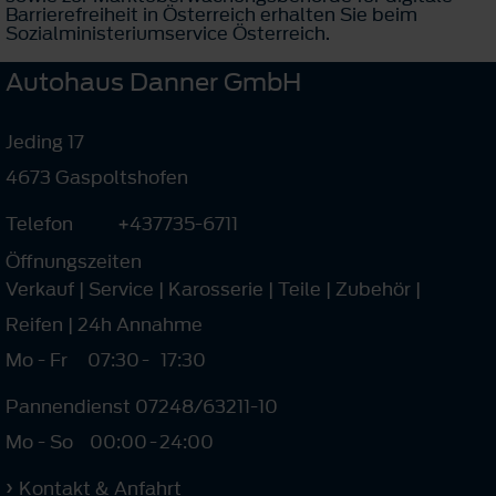
Barrierefreiheit in Österreich erhalten Sie beim
Sozialministeriumservice Österreich.
Autohaus Danner GmbH
Jeding 17
4673 Gaspoltshofen
Telefon
+437735-6711
Öffnungszeiten
Verkauf | Service | Karosserie | Teile | Zubehör |
Reifen | 24h Annahme
Mo - Fr
07:30
-
17:30
Pannendienst 07248/63211-10
Mo - So
00:00
-
24:00
Kontakt & Anfahrt