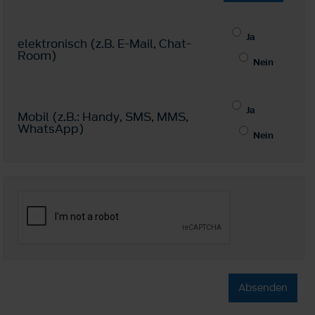
Ja
elektronisch (z.B. E-Mail, Chat-
Room)
Nein
Ja
Mobil (z.B.: Handy, SMS, MMS,
WhatsApp)
Nein
Absenden