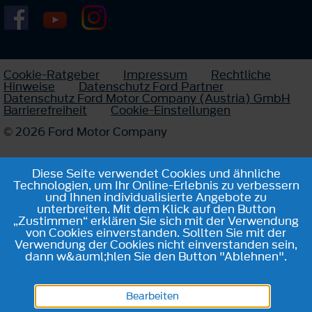
Cookie-Ratgeber
Impressum
Rechtliche
Hinweise
Datenschutz Ford Partner
Datenschutz Ford Motor Company (Austria) GmbH
Barrierefreiheit
Cookie-Einstellungen
© 2026 Ford Motor Company
Diese Seite verwendet Cookies und ähnliche
Technologien, um Ihr Online-Erlebnis zu verbessern
und Ihnen individualisierte Angebote zu
unterbreiten. Mit dem Klick auf den Button
„Zustimmen“ erklären Sie sich mit der Verwendung
von Cookies einverstanden. Sollten Sie mit der
Verwendung der Cookies nicht einverstanden sein,
dann w&auml;hlen Sie den Button "Ablehnen".
Bearbeiten