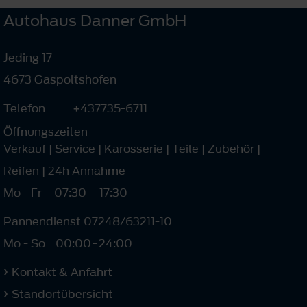
Autohaus Danner GmbH
Jeding 17
4673 Gaspoltshofen
Telefon
+437735-6711
Öffnungszeiten
Verkauf | Service | Karosserie | Teile | Zubehör |
Reifen | 24h Annahme
Mo - Fr
07:30
-
17:30
Pannendienst 07248/63211-10
Mo - So
00:00
-
24:00
Kontakt & Anfahrt
Standortübersicht