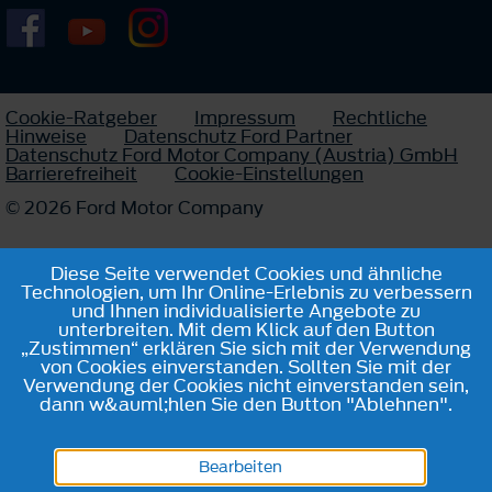
Cookie-Ratgeber
Impressum
Rechtliche
Hinweise
Datenschutz Ford Partner
Datenschutz Ford Motor Company (Austria) GmbH
Barrierefreiheit
Cookie-Einstellungen
© 2026 Ford Motor Company
Diese Seite verwendet Cookies und ähnliche
Technologien, um Ihr Online-Erlebnis zu verbessern
und Ihnen individualisierte Angebote zu
unterbreiten. Mit dem Klick auf den Button
„Zustimmen“ erklären Sie sich mit der Verwendung
von Cookies einverstanden. Sollten Sie mit der
Verwendung der Cookies nicht einverstanden sein,
dann w&auml;hlen Sie den Button "Ablehnen".
Bearbeiten