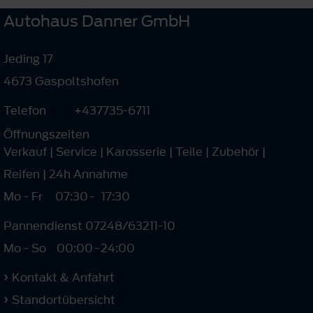
Autohaus Danner GmbH
Jeding 17
4673 Gaspoltshofen
Telefon
+437735-6711
Öffnungszeiten
Verkauf | Service | Karosserie | Teile | Zubehör |
Reifen | 24h Annahme
Mo - Fr
07:30
-
17:30
Pannendienst 07248/63211-10
Mo - So
00:00
-
24:00
Kontakt & Anfahrt
Standortübersicht