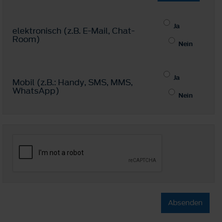
Ja
elektronisch (z.B. E-Mail, Chat-
Room)
Nein
Ja
Mobil (z.B.: Handy, SMS, MMS,
WhatsApp)
Nein
Absenden