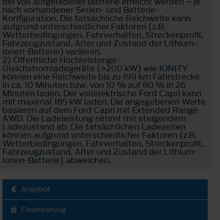
bei voll aufgeladener Batterie erreicht werden – je
nach vorhandener Serien- und Batterie-
Konfiguration. Die tatsächliche Reichweite kann
aufgrund unterschiedlicher Faktoren (z.B.
Wetterbedingungen, Fahrverhalten, Streckenprofil,
Fahrzeugzustand, Alter und Zustand der Lithium-
Ionen-Batterie) variieren.
2) Öffentliche Hochleistungs-
Gleichstromladegeräte (>200 kW) wie IONITY
können eine Reichweite bis zu 199 km Fahrstrecke
in ca. 10 Minuten bzw. von 10 % auf 80 % in 26
Minuten laden. Der vollelektrische Ford Capri kann
mit maximal 185 kW laden. Die angegebenen Werte
basieren auf dem Ford Capri mit Extended Range
AWD. Die Ladeleistung nimmt mit steigendem
Ladezustand ab. Die tatsächlichen Ladezeiten
können aufgrund unterschiedlicher Faktoren (z.B.
Wetterbedingungen, Fahrverhalten, Streckenprofil,
Fahrzeugzustand, Alter und Zustand der Lithium-
Ionen-Batterie) abweichen.
Angebot
Finanzierung