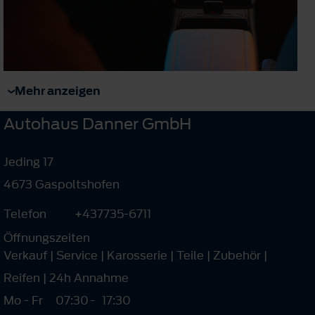
Mehr anzeigen
Autohaus Danner GmbH
Jeding 17
4673 Gaspoltshofen
Telefon
+437735-6711
Öffnungszeiten
Verkauf | Service | Karosserie | Teile | Zubehör |
Reifen | 24h Annahme
Mo - Fr
07:30
-
17:30