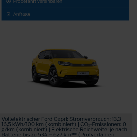
Probefahrt vereinbaren
Anfrage
Vollelektrischer Ford Capri: Stromverbrauch: 13,3 –
16,5 kWh/100 km (kombiniert) | CO₂-Emissionen: 0
g/km (kombiniert) | Elektrische Reichweite: je nach
Batterie bis zu 534 – 627 km** (Prüfverfahren: