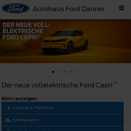
Autohaus Ford Danner
®
Der neue vollelektrische Ford Capri
Mehr anzeigen
Katalog & Preisliste
Konfigurator