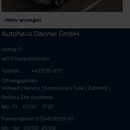
Mehr anzeigen
Autohaus Danner GmbH
Jeding 17
4673 Gaspoltshofen
Telefon
+437735-6711
Öffnungszeiten
Verkauf | Service | Karosserie | Teile | Zubehör |
Reifen | 24h Annahme
Mo - Fr
07:30
-
17:30
Pannendienst 07248/63211-10
Mo - So
00:00
-
24:00