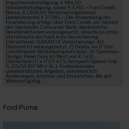
Importeursbeteiligung, € 994,50
Händlerbeteiligung, sowie € 3.150,– Ford Credit
Bonus, € 1.209,60 Versicherungsbonus;
Barkäuferpreis € 27.190,–; Die Abwicklung der
Finanzierung erfolgt über Ford Credit, ein Service
der Santander Consumer Bank. Bankübliche
Bonitätskriterien vorausgesetzt. Abschluss eines
Vorteilssets der Ford Auto Versicherung
(Versicherer: GARANTA Versicherungs-AG
Österreich) vorausgesetzt. 2) Gratis: 4x 17 Zoll
Leichtmetall-Winterkompletträder, 10-Speichen-
Design, Pearl Grey im Wert von € 1.412,–
(Dimension:7J x 17 ET 47.5, Semperit Speed-Grip
5, 215/55 R17 98 V XL). Freibleibendes
unverbindliches Angebot, vorbehaltlich
Änderungen, Irrtümer und Druckfehler. Bis auf
Widerruf gültig.
Ford Puma