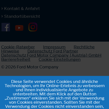
Kontakt & Anfahrt
Standortübersicht
Cookie-Ratgeber
Impressum
Rechtliche
Hinweise
Datenschutz Ford Partner
Datenschutz Ford Motor Company (Austria) GmbH
Barrierefreiheit
Cookie-Einstellungen
© 2026 Ford Motor Company
Diese Seite verwendet Cookies und ähnliche
Technologien, um Ihr Online-Erlebnis zu verbessern
und Ihnen individualisierte Angebote zu
unterbreiten. Mit dem Klick auf den Button
„Zustimmen“ erklären Sie sich mit der Verwendung
von Cookies einverstanden. Sollten Sie mit der
Verwendung der Cookies nicht einverstanden sein,