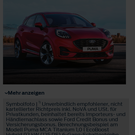
Mehr anzeigen
1)
Symbolfoto |
Unverbindlich empfohlener, nicht
kartellierter Richtpreis inkl. NoVA und USt. für
Privatkunden, beinhaltet bereits Importeurs- und
Händlernachlass sowie Ford Credit Bonus und
Versicherungsbonus. Berechnungsbeispiel am
Modell Puma MCA Titanium 1,0 l EcoBoost
Hybrid 92 kW (125 PS) 6-Gang-Schaltgetriebe