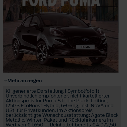
Mehr anzeigen
KI-generierte Darstellung I Symbolfoto 1)
Unverbindlich empfohlener, nicht kartellierter
Aktionspreis für Puma ST-Line Black-Edition,
125PS EcoBoost Hybrid, 6-Gang, inkl. NoVA und
USt. für Privatkunden. Im Aktionspreis
berücksichtigte Wunschausstattung: Agate Black
Metallic, Winter-Paket und Rückfahrkamera im
Wert von € 1.650,–. Beinhaltet bereits € 4.972,50