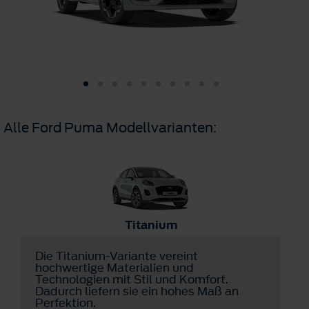
Alle Ford Puma Modellvarianten:
Titanium
Die Titanium-Variante vereint
D
hochwertige Materialien und
v
Technologien mit Stil und Komfort.
u
Dadurch liefern sie ein hohes Maß an
a
Perfektion.