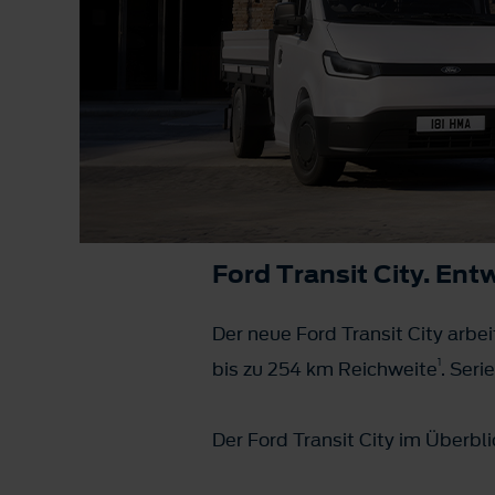
Ford Transit City. Ent
Der neue Ford Transit City arbei
1
bis zu 254 km Reichweite
. Ser
Der Ford Transit City im Überbli