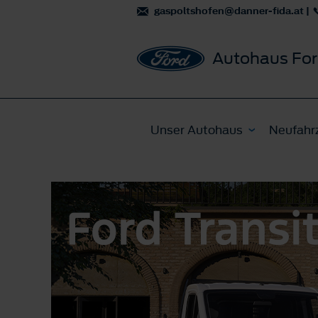
gaspoltshofen@danner-fida.at
|
Autohaus For
Unser Autohaus
Neufahr