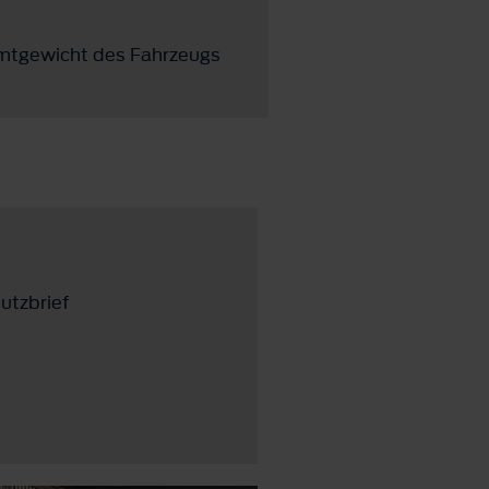
mtgewicht des Fahrzeugs
utzbrief