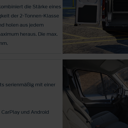
ombiniert die Stärke eines
keit der 2-Tonnen-Klasse
 und holen aus jedem
Maximum heraus. Die max.
 mm.
its serienmäßig mit einer
e CarPlay und Android