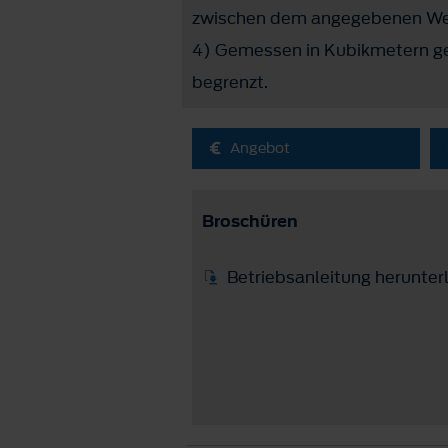
zwischen dem angegebenen Wer
4) Gemessen in Kubikmetern ge
begrenzt.
Angebot
Broschüren
Betriebsanleitung herunter