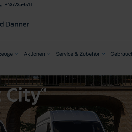
+437735-6711
d Danner
zeuge
Aktionen
Service & Zubehör
Gebrauc