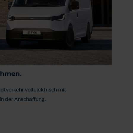
nehmen.
adtverkehr vollelektrisch mit
 in der Anschaffung.