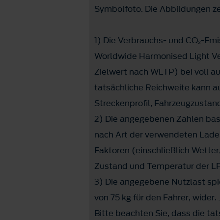
Symbolfoto. Die Abbildungen z
1) Die Verbrauchs- und CO₂-Em
Worldwide Harmonised Light Ve
Zielwert nach WLTP) bei voll au
tatsächliche Reichweite kann a
Streckenprofil, Fahrzeugzustand
2) Die angegebenen Zahlen basi
nach Art der verwendeten Lades
Faktoren (einschließlich Wette
Zustand und Temperatur der LF
3) Die angegebene Nutzlast spie
von 75 kg für den Fahrer, wider
Bitte beachten Sie, dass die ta