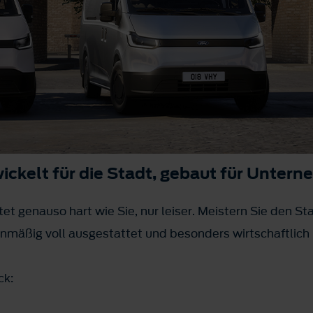
wickelt für die Stadt, gebaut für Unter
tet genauso hart wie Sie, nur leiser. Meistern Sie den St
ienmäßig voll ausgestattet und besonders wirtschaftlich
ck: