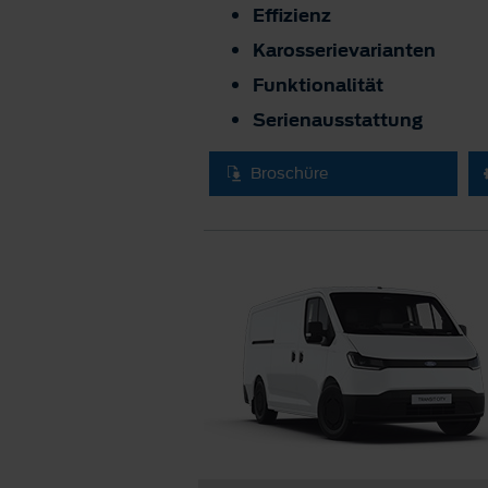
Effizienz
Karosserievarianten
Funktionalität
Serienausstattung
Broschüre