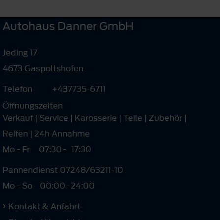
Autohaus Danner GmbH
Jeding 17
4673 Gaspoltshofen
Telefon
+437735-6711
Öffnungszeiten
Verkauf | Service | Karosserie | Teile | Zubehör |
Reifen | 24h Annahme
Mo - Fr
07:30
-
17:30
Pannendienst 07248/63211-10
Mo - So
00:00
-
24:00
Kontakt & Anfahrt