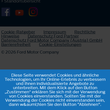
Standortübersicht
Cookie-Ratgeber
Impressum
Rechtliche
Hinweise
Datenschutz Ford Partner
Datenschutz Ford Motor Company (Austria) GmbH
Barrierefreiheit
Cookie-Einstellungen
© 2026 Ford Motor Company
Diese Seite verwendet Cookies und ähnliche
Technologien, um Ihr Online-Erlebnis zu verbessern
und Ihnen individualisierte Angebote zu
unterbreiten. Mit dem Klick auf den Button
„Zustimmen“ erklären Sie sich mit der Verwendung
von Cookies einverstanden. Sollten Sie mit der
Verwendung der Cookies nicht einverstanden sein,
dann w&auml;hlen Sie den Button "Ablehnen".